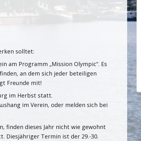
erken solltet:
rein am Programm „Mission Olympic“. Es
finden, an dem sich jeder beteiligen
gt Freunde mit!
rg im Herbst statt.
Aushang im Verein, oder melden sich bei
, finden dieses Jahr nicht wie gewohnt
. Diesjähriger Termin ist der 29.-30.