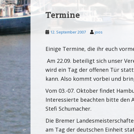
Termine
12. September 2007
joos
Einige Termine, die ihr euch vorm
Am 22.09. beteiligt sich unser Ve
wird ein Tag der offenen Tür statt
kann. Also kommt vorbei und brin
Vom 03.-07. Oktober findet Hambu
Interessierte beachten bitte den 
Stefi Schumacher.
Die Bremer Landesmeisterschaften
am Tag der deutschen Einheit statt