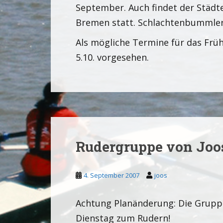
September. Auch findet der Städte
Bremen statt. Schlachtenbummler
Als mögliche Termine für das Früh
5.10. vorgesehen.
Rudergruppe von Joo
4. September 2007
joos
Achtung Planänderung: Die Gruppe
Dienstag zum Rudern!