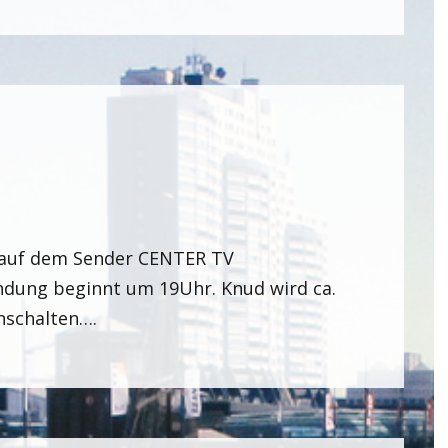
d auf dem Sender CENTER TV
endung beginnt um 19Uhr. Knud wird ca.
inschalten….