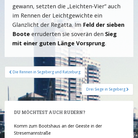
gewann, setzten die „Leichten-Vier“ auch
im Rennen der Leichtgewichte ein
Glanzlicht der Regatta. Im
Feld der sieben
Boote
erruderten sie soverän den
Sieg
mit einer guten Länge Vorsprung
.
Die Rennen in Segeberg und Ratzeburg
Drei Siege in Segeberg
DU MÖCHTEST AUCH RUDERN?
Komm zum Bootshaus an der Geeste in der
Stresemannstraße