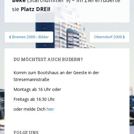
Beke
(Startnummer 9) – Im Ziel erruderte
sie
Platz DREI!
Bremen 2009 – Bilder
Otterndorf 2009
DU MÖCHTEST AUCH RUDERN?
Komm zum Bootshaus an der Geeste in der
Stresemannstraße
Montags ab 16 Uhr oder
Freitags ab 16:30 Uhr
oder melde Dich
hier
FOLGE UNS