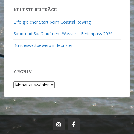
NEUESTE BEITRÄGE
Erfolgreicher Start beim Coastal Rowing
Sport und Spaß auf dem Wasser – Ferienpass 2026
Bundeswettbewerb in Münster
ARCHIV