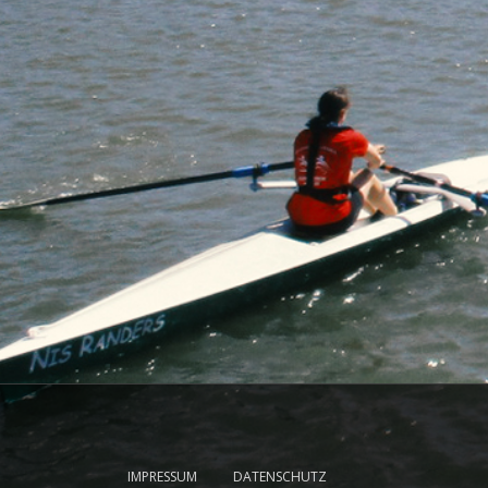
IMPRESSUM
DATENSCHUTZ