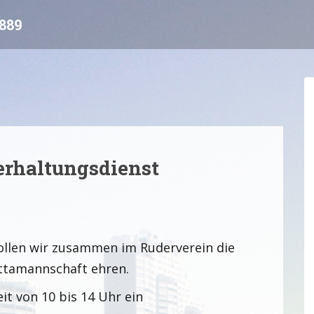
889
erhaltungsdienst
wollen wir zusammen im Ruderverein die
attamannschaft ehren.
eit von 10 bis 14 Uhr ein