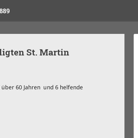
889
igten St. Martin
 über 60 Jahren und 6 helfende