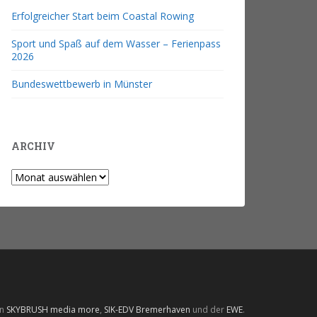
Erfolgreicher Start beim Coastal Rowing
Sport und Spaß auf dem Wasser – Ferienpass
2026
Bundeswettbewerb in Münster
ARCHIV
on
SKYBRUSH media more
,
SIK-EDV Bremerhaven
und der
EWE
.