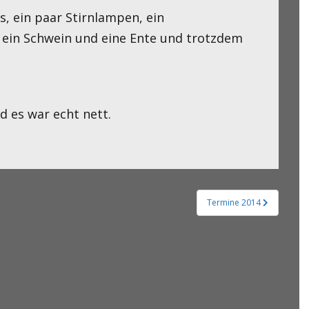
s, ein paar Stirnlampen, ein
, ein Schwein und eine Ente und trotzdem
d es war echt nett.
Termine 2014