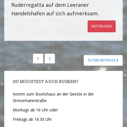
Ruderregatta auf dem Leeraner
Handelshafen auf sich aufmerksam.
WEITERLESEN
1
2
ÄLTERE BEITRÄGE
DU MÖCHTEST AUCH RUDERN?
Komm zum Bootshaus an der Geeste in der
Stresemannstraße
Montags ab 16 Uhr oder
Freitags ab 16:30 Uhr