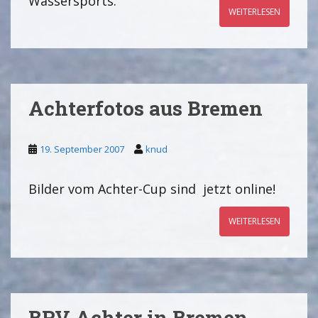
Wassersports.
WEITERLESEN
Achterfotos aus Bremen
19. September 2007
knud
Bilder vom Achter-Cup sind jetzt online!
WEITERLESEN
BRV Achter in Bremen