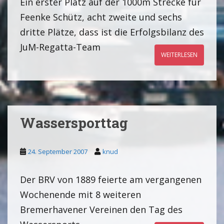
Ein erster Platz auf der 1000m Strecke für
Feenke Schütz, acht zweite und sechs
dritte Plätze, dass ist die Erfolgsbilanz des
JuM-Regatta-Team
WEITERLESEN
Wassersporttag
24. September 2007
knud
Der BRV von 1889 feierte am vergangenen
Wochenende mit 8 weiteren
Bremerhavener Vereinen den Tag des