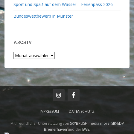
Sport und Spaß auf dem Wasser – Ferienpass 2026
Bundeswettbewerb in Münster
ARCHIV
IMPRESSUM
DATENSCHUTZ
Mit freundlicher Unterstützung von
SKYBRUSH media more
,
SIK-EDV
Bremerhaven
und der
EWE
.