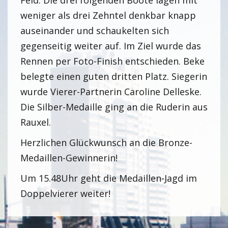
Feld. Die drei folgenden Boote lagen mit
weniger als drei Zehntel denkbar knapp
auseinander und schaukelten sich
gegenseitig weiter auf. Im Ziel wurde das
Rennen per Foto-Finish entschieden. Beke
belegte einen guten dritten Platz. Siegerin
wurde Vierer-Partnerin Caroline Delleske.
Die Silber-Medaille ging an die Ruderin aus
Rauxel.
Herzlichen Glückwunsch an die Bronze-
Medaillen-Gewinnerin!
Um 15.48Uhr geht die Medaillen-Jagd im
Doppelvierer weiter!