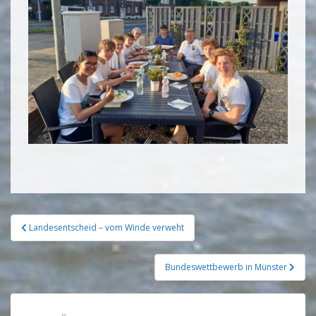
Landesentscheid – vom Winde verweht
Bundeswettbewerb in Münster