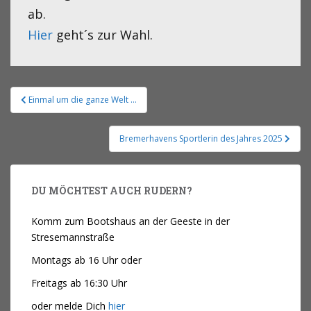
ab.
Hier
geht´s zur Wahl.
Einmal um die ganze Welt …
Bremerhavens Sportlerin des Jahres 2025
DU MÖCHTEST AUCH RUDERN?
Komm zum Bootshaus an der Geeste in der
Stresemannstraße
Montags ab 16 Uhr oder
Freitags ab 16:30 Uhr
oder melde Dich
hier