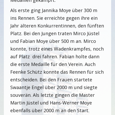
Medaillen gekämpft.
Als erste ging Jannika Moye über 300 m
ins Rennen. Sie erreichte gegen ihre ein
Jahr älteren Konkurrentinnen, den fünften
Platz. Bei den Jungen traten Mirco Jüstel
und Fabian Moye über 500 m an. Mirco
konnte, trotz eines Wadenkrampfes, noch
auf Platz drei fahren. Fabian holte dann
die erste Medaille für den Verein. Auch
Feenke Schütz konnte das Rennen für sich
entscheiden. Bei den Frauen startete
Swaantje Engel über 2000 m und siegte
souverän. Als letzte gingen die Master
Martin Jüstel und Hans-Werner Moye
ebenfalls über 2000 m an den Start.