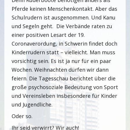
Denn Ruderboote benötigen anders als
Pferde keinen Menschenkontakt. Aber das
Schulrudern ist ausgenommen. Und Kanu
und Segeln geht. Die Verbände raten zu
einer positiven Lesart der 19.
Coronaverordung, in Schwerin findet doch
Kinderrudern statt – vielleicht. Man muss
vorsichtig sein. Es ist ja nur für ein paar
Wochen. Weihnachten dürfen wir dann
feiern. Die Tagesschau berichtet über die
große psychosoziale Bedeutung von Sport
und Vereinsleben insbesondere für Kinder
und Jugendliche.
Oder so.
Ihr seid verwirrt? Wir auch!