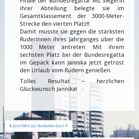
Finale der Bundesregatta. Als Siegerin
ihrer Abteilung belegte sie im
Gesamtklassement der 3000-Meter-
Strecke den vierten Platz!!
Damit musste sie gegen die stärksten
Ruderinnen ihres Jahrganges über die
1000 Meter antreten. Mit ihrem
sechsten Platz bei der Bundesregatta
im Gepäck kann Jannika jetzt getrost
den Urlaub vom Rudern genießen.
Tolles Resultat – herzlichen
Glückwunsch Jannika!
Joos fährt zur Studenten-Euro !!!