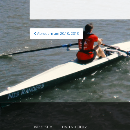
Abrudern am 20.10. 2013
IMPRESSUM
DATENSCHUTZ