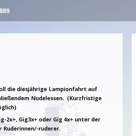
889
ll die diesjährige Lampionfahrt auf
hließendem Nudelessen. (Kurzfristige
glich)
ig-2x+, Gig3x+ oder Gig 4x+ unter der
 Ruderinnen/-ruderer.