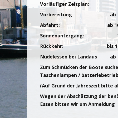
Vorläufiger Zeitplan:
Vorbereitung ab 15
Abfahrt: ab 16:
Sonnenuntergang: 16
Rückkehr: bis 17:
Nudelessen bei Landaus ab 1
Zum Schmücken der Boote suche
Taschenlampen / batteriebetrie
(Auf Grund der Jahreszeit bitte a
Wegen der Abschätzung der ben
Essen bitten wir um Anmeldung