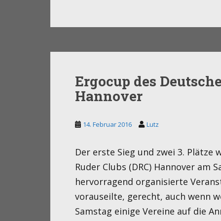
Ergocup des Deutsche
Hannover
14. Februar 2016
Lutz
Der erste Sieg und zwei 3. Plätz
Ruder Clubs (DRC) Hannover am Sa
hervorragend organisierte Verans
vorauseilte, gerecht, auch wenn w
Samstag einige Vereine auf die Anr