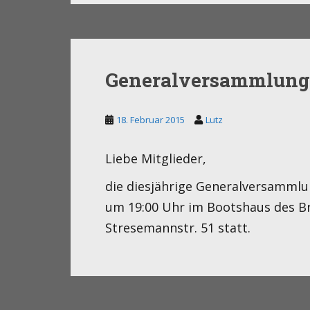
Generalversammlung
18. Februar 2015
Lutz
Liebe Mitglieder,
die diesjährige Generalversammlu
um 19:00 Uhr im Bootshaus des B
Stresemannstr. 51 statt.