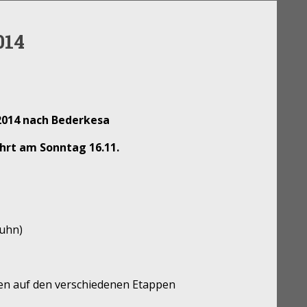
014
2014 nach Bederkesa
hrt am Sonntag 16.11.
kuhn)
en auf den verschiedenen Etappen