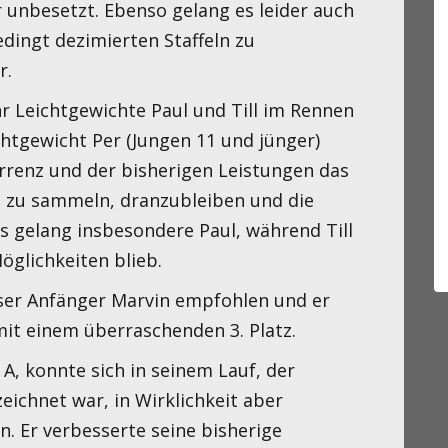
 unbesetzt. Ebenso gelang es leider auch
dingt dezimierten Staffeln zu
r.
r Leichtgewichte Paul und Till im Rennen
chtgewicht Per (Jungen 11 und jünger)
rrenz und der bisherigen Leistungen das
 zu sammeln, dranzubleiben und die
es gelang insbesondere Paul, während Till
öglichkeiten blieb.
nser Anfänger Marvin empfohlen und er
it einem überraschenden 3. Platz.
A, konnte sich in seinem Lauf, der
zeichnet war, in Wirklichkeit aber
n. Er verbesserte seine bisherige