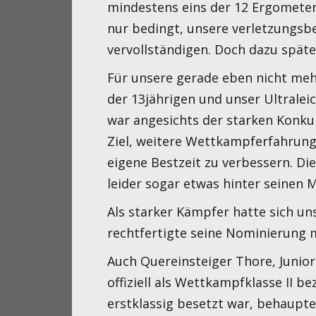
mindestens eins der 12 Ergometer
nur bedingt, unsere verletzungsbe
vervollständigen. Doch dazu späte
Für unsere gerade eben nicht meh
der 13jährigen und unser Ultralei
war angesichts der starken Konku
Ziel, weitere Wettkampferfahrung
eigene Bestzeit zu verbessern. Di
leider sogar etwas hinter seinen M
Als starker Kämpfer hatte sich u
rechtfertigte seine Nominierung m
Auch Quereinsteiger Thore, Junior 
offiziell als Wettkampfklasse II be
erstklassig besetzt war, behaupte