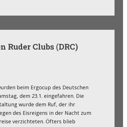
n Ruder Clubs (DRC)
e wurden beim Ergocup des Deutschen
mstag, dem 23.1. eingefahren. Die
taltung wurde dem Ruf, der ihr
egen des Eisreigens in der Nacht zum
eise verzichteten. Öfters blieb