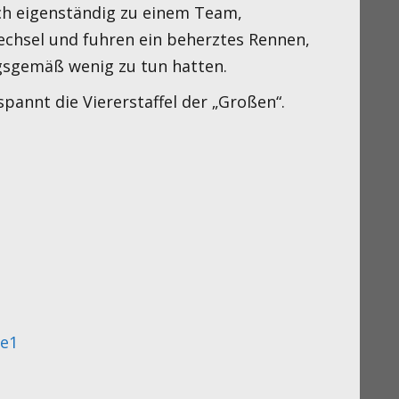
ich eigenständig zu einem Team,
chsel und fuhren ein beherztes Rennen,
gsgemäß wenig zu tun hatten.
spannt die Viererstaffel der „Großen“.