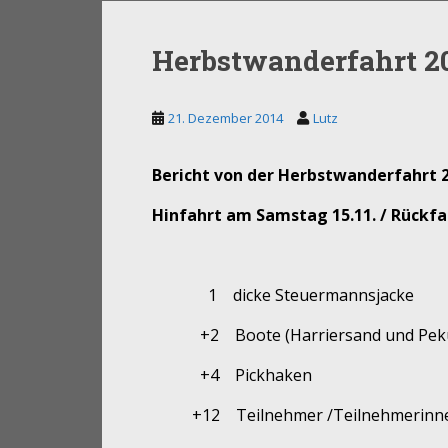
Herbstwanderfahrt 2
21. Dezember 2014
Lutz
Bericht von der Herbstwanderfahrt 
Hinfahrt am Samstag 15.11. / Rückfa
1
dicke Steuermannsjacke
+2
Boote (Harriersand und Pe
+4
Pickhaken
+12
Teilnehmer /Teilnehmerinn