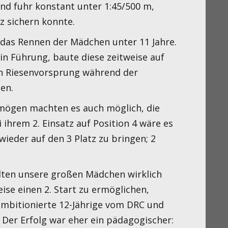
nd fuhr konstant unter 1:45/500 m,
tz sichern konnte.
das Rennen der Mädchen unter 11 Jahre.
in Führung, baute diese zeitweise auf
en Riesenvorsprung während der
en.
mögen machten es auch möglich, die
ei ihrem 2. Einsatz auf Position 4 wäre es
wieder auf den 3 Platz zu bringen; 2
ehlten unsere großen Mädchen wirklich
ise einen 2. Start zu ermöglichen,
mbitionierte 12-Jährige vom DRC und
 Der Erfolg war eher ein pädagogischer: