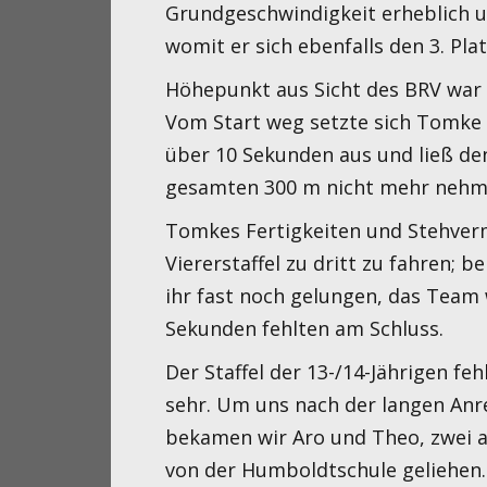
Grundgeschwindigkeit erheblich u
womit er sich ebenfalls den 3. Pla
Höhepunkt aus Sicht des BRV war 
Vom Start weg setzte sich Tomke 
über 10 Sekunden aus und ließ d
gesamten 300 m nicht mehr nehm
Tomkes Fertigkeiten und Stehver
Viererstaffel zu dritt zu fahren; b
ihr fast noch gelungen, das Team 
Sekunden fehlten am Schluss.
Der Staffel der 13-/14-Jährigen f
sehr. Um uns nach der langen Anre
bekamen wir Aro und Theo, zwei a
von der Humboldtschule geliehen.