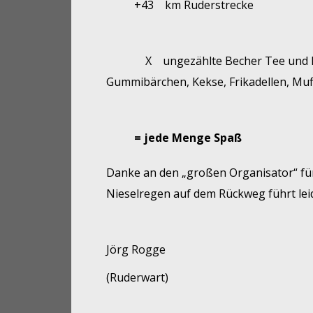
+43
km Ruderstrecke
X
ungezählte Becher Tee und 
Gummibärchen,
Kekse, Frikadellen, Mu
= jede Menge Spaß
Danke an den „großen Organisator“ für
Nieselregen auf dem Rückweg führt lei
Jörg Rogge
(Ruderwart)