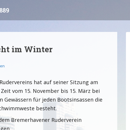
889
ht im Winter
gen
udervereins hat auf seiner Sitzung am
r Zeit vom 15. November bis 15. März bei
en Gewässern für jeden Bootsinsassen die
Schwimmweste besteht.
e, dem Bremerhavener Ruderverein
egen.