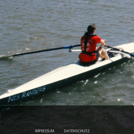
IMPRESSUM
DATENSCHUTZ