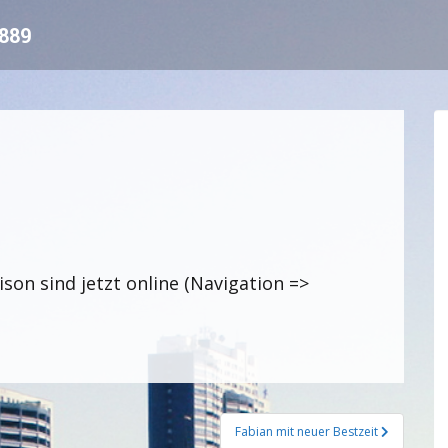
889
on sind jetzt online (Navigation =>
Fabian mit neuer Bestzeit