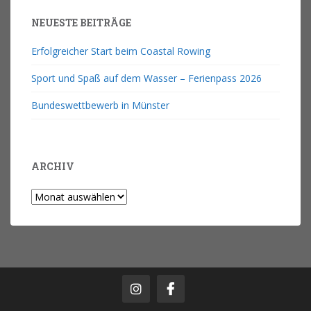
NEUESTE BEITRÄGE
Erfolgreicher Start beim Coastal Rowing
Sport und Spaß auf dem Wasser – Ferienpass 2026
Bundeswettbewerb in Münster
ARCHIV