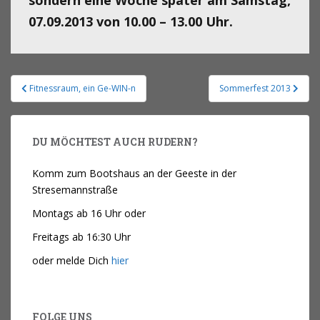
sondern eine Woche später am Samstag,
07.09.2013 von 10.00 – 13.00 Uhr.
Fitnessraum, ein Ge-WIN-n
Sommerfest 2013
DU MÖCHTEST AUCH RUDERN?
Komm zum Bootshaus an der Geeste in der
Stresemannstraße
Montags ab 16 Uhr oder
Freitags ab 16:30 Uhr
oder melde Dich
hier
FOLGE UNS